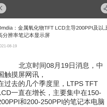
Omdia：金属氧化物TFT LCD主导200PPI及以
高分辨率笔记本显示屏
021-08-19
北京时间08月19日消息，中
国触摸屏网讯，
在过去的几个季度里，LTPS TFT
LCD一直在增长，主要集中在150-
200PPI和200-250PPI的笔记本电脑