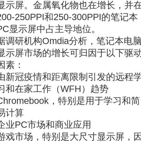
显示屏。金属氧化物也在增长，并
200-250PPI和250-300PPI的笔记本
PC显示屏中占主导地位。
据调研机构Omdia分析，笔记本电
显示屏市场的增长可归因于以下驱
因素：
由新冠疫情和距离限制引发的远程
习和在家工作（WFH）趋势
Chromebook，特别是用于学习和简
易计算
企业PC市场和商业应用
游戏市场，特别是大尺寸显示屏，